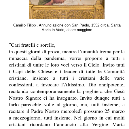
Camillo Filippi, Annunciazione con San Paolo, 1552 circa, Santa
Maria in Vado, altare maggiore
"Cari fratelli e sorelle,
in questi giorni di prova, mentre l’umanità trema per la
minaccia della pandemia, vorrei proporre a tutti i
cristiani di unire le loro voci verso il Cielo. Invito tutti
i Capi delle Chiese e i leader di tutte le Comunità
cristiane, insieme a tutti i cristiani delle varie
confessioni, a invocare l’Altissimo, Dio onnipotente,
recitando contemporaneamente la preghiera che Gesù
Nostro Signore ci ha insegnato. Invito dunque tutti a
farlo parecchie volte al giorno, ma, tutti insieme, a
recitare il Padre Nostro mercoledì prossimo 25 marzo
a mezzogiorno, tutti insieme. Nel giorno in cui molti
cristiani ricordano l’annuncio alla Vergine Maria