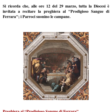
Si ricorda che, alle ore 12 del 29 marzo, tutta la Diocesi è
invitata a recitare la preghiera al "Prodigioso Sangue di
Ferrara"; i Parroci suonino le campane.
Preghiera al “Prodigioso Sangue di Ferrara”