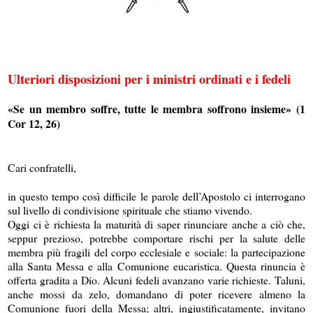
Ulteriori disposizioni per i ministri ordinati e i fedeli
«Se un membro soffre, tutte le membra soffrono insieme» (1
Cor 12, 26)
Cari confratelli,
in questo tempo così difficile le parole dell’Apostolo ci interrogano
sul livello di condivisione spirituale che stiamo vivendo.
Oggi ci è richiesta la maturità di saper rinunciare anche a ciò che,
seppur prezioso, potrebbe comportare rischi per la salute delle
membra più fragili del corpo ecclesiale e sociale: la partecipazione
alla Santa Messa e alla Comunione eucaristica. Questa rinuncia è
offerta gradita a Dio. Alcuni fedeli avanzano varie richieste. Taluni,
anche mossi da zelo, domandano di poter ricevere almeno la
Comunione fuori della Messa; altri, ingiustificatamente, invitano